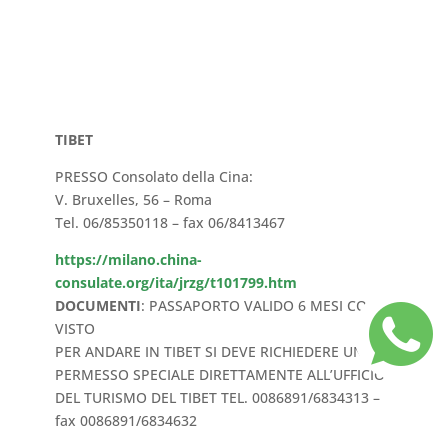
TIBET
PRESSO Consolato della Cina:
V. Bruxelles, 56 – Roma
Tel. 06/85350118 – fax 06/8413467
https://milano.china-
consulate.org/ita/jrzg/t101799.htm
DOCUMENTI
: PASSAPORTO VALIDO 6 MESI CON
VISTO
PER ANDARE IN TIBET SI DEVE RICHIEDERE UN
PERMESSO SPECIALE DIRETTAMENTE ALL’UFFICIO
DEL TURISMO DEL TIBET TEL. 0086891/6834313 –
fax 0086891/6834632